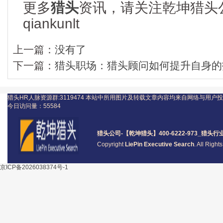
更多
猎头
资讯，请关注乾坤猎头
qiankunlt
上一篇：
没有了
下一篇：
猎头职场：猎头顾问如何提升自身的
猎头HR人脉资源群:3119474
本站中所用图片及转载文章内容均来自网络与用户投
今日访问量：
55584
猎头公司
-【乾坤猎头】400-6222-973_
猎头
行
Copyright
LiePin Executive Search
. All Righ
京ICP备2026038374号-1