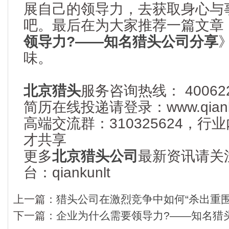
展自己的领导力，去获取身心与
吧。最后在为大家推荐一篇文章
领导力?——知名猎头公司分享
味。
北京猎头
服务咨询热线： 400622
简历在线投递请登录：www.qianku
高端交流群：310325624，
才共享
更多
北京猎头公司
最新资讯请关
台：qiankunlt
上一篇：
猎头公司在激烈竞争中如何“杀出重
下一篇：
企业为什么需要领导力?——知名猎