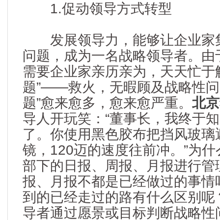
1.促动领导方式转型
发展领导力，能够让企业家集
问题，成为一名战略领导者。由
需要企业家亲历亲为，天天忙于
题”——救火，无暇顾及战略性问
题”愈来愈多，愈来愈严重。
北京
导人开玩笑：“董事长，我终于
了。你使用黑色胶布把挡风玻璃
镜，120迈的速度往前冲。”为
部下的日报、周报、月报进行管
报、月报不都是已经做过的事情
到的已经走过的路有什么区别呢
导者通过愿景或目标判断战略性