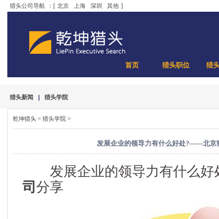
猎头公司导航
：[
北京
上海
深圳
其他
]
首页
猎头职位
猎
猎头新闻
|
猎头学院
乾坤猎头
>
猎头学院
>
发展企业的领导力有什么好处?——北京
发展企业的领导力有什么好处
司
分享