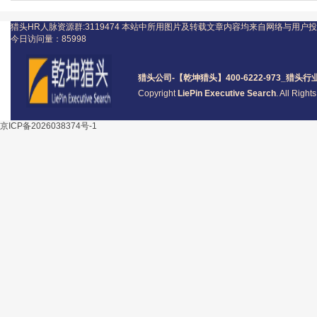
猎头HR人脉资源群:3119474
本站中所用图片及转载文章内容均来自网络与用户投
今日访问量：
85998
猎头公司
-【乾坤猎头】400-6222-973_
猎头
行
Copyright
LiePin Executive Search
. All Righ
京ICP备2026038374号-1