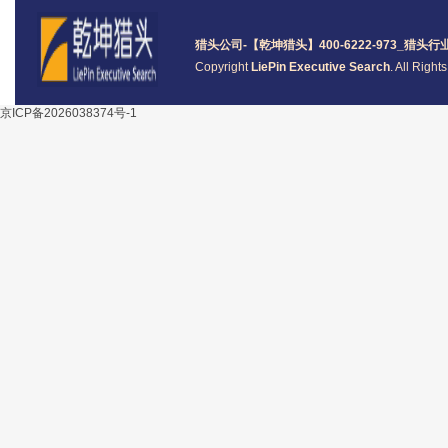
猎头公司
-【乾坤猎头】400-6222-973_
猎头
行
Copyright
LiePin Executive Search
. All Righ
京ICP备2026038374号-1