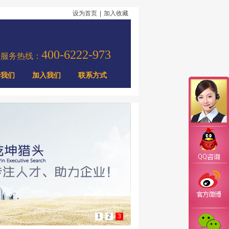
设为首页
|
加入收藏
400-6222-973
头服务热线：
于我们
加入我们
联系方式
1
2
3