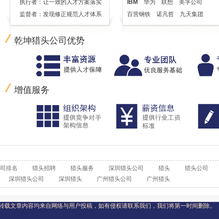
执行者：让一致的人才方案落实
IBM
华为
联想
美孚公司
监督者：发现修正规范人才体系
百营钢铁
诺凡哲
九天集团
乾坤猎头公司优势
增值服务
司排名
猎头招聘
猎头服务
深圳猎头公司
猎头
猎头公司
深圳猎头公司
深圳猎头
广州猎头公司
广州猎头
转载文章内容均来自网络与用户投稿，如有侵权请联系我们，我们将第一时间删除。