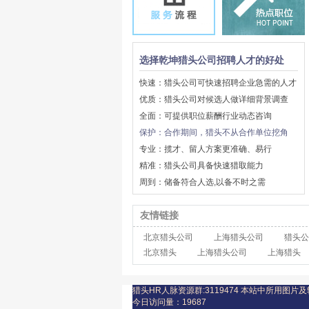
选择乾坤猎头公司招聘人才的好处
快速：猎头公司可快速招聘企业急需的人才
优质：猎头公司对候选人做详细背景调查
全面：可提供职位薪酬行业动态咨询
保护：合作期间，猎头不从合作单位挖角
专业：揽才、留人方案更准确、易行
精准：猎头公司具备快速猎取能力
周到：储备符合人选,以备不时之需
友情链接
北京猎头公司
上海猎头公司
猎头公
北京猎头
上海猎头公司
上海猎头
猎头HR人脉资源群:3119474
本站中所用图片及
今日访问量：
19687