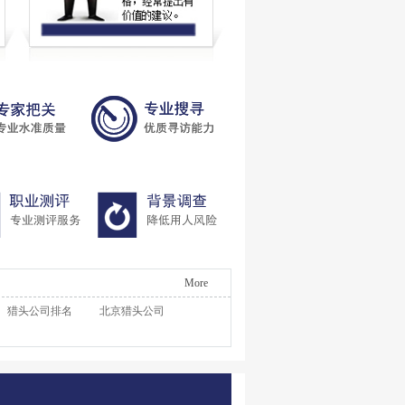
More
猎头公司排名
北京猎头公司